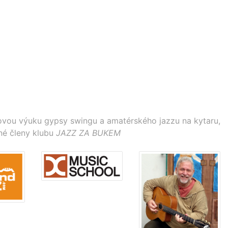
vou výuku gypsy swingu a amatérského jazzu na kytaru,
né členy klubu
JAZZ ZA BUKEM