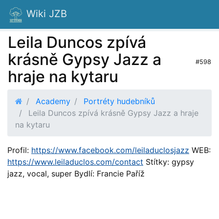
Wiki JZB
Leila Duncos zpívá
krásně Gypsy Jazz a
#598
hraje na kytaru
Academy
Portréty hudebníků
Leila Duncos zpívá krásně Gypsy Jazz a hraje
na kytaru
Profil:
https://www.facebook.com/leiladuclosjazz
WEB:
https://www.leiladuclos.com/contact
Stítky: gypsy
jazz, vocal, super Bydlí: Francie Paříž