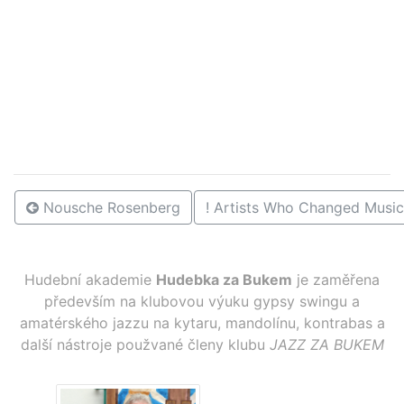
Nousche Rosenberg
! Artists Who Changed Musi
Hudební akademie
Hudebka za Bukem
je zaměřena
především na klubovou výuku gypsy swingu a
amatérského jazzu na kytaru, mandolínu, kontrabas a
další nástroje použvané členy klubu
JAZZ ZA BUKEM