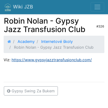
Wiki JZB
Robin Nolan - Gypsy
Jazz Transfusion Club
#326
Academy
Internetové školy
Robin Nolan - Gypsy Jazz Transfusion Club
Viz:
https://www.gypsyjazztransfusionclub.com/
Gypsy Swing Za Bukem