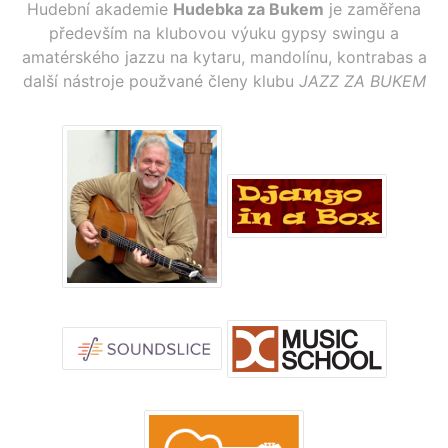
Hudební akademie
Hudebka za Bukem
je zaměřena
především na klubovou výuku gypsy swingu a
amatérského jazzu na kytaru, mandolínu, kontrabas a
další nástroje použvané členy klubu
JAZZ ZA BUKEM