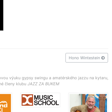
Hono Wintestein
vou výuku gypsy swingu a amatérského jazzu na kytaru,
né členy klubu
JAZZ ZA BUKEM