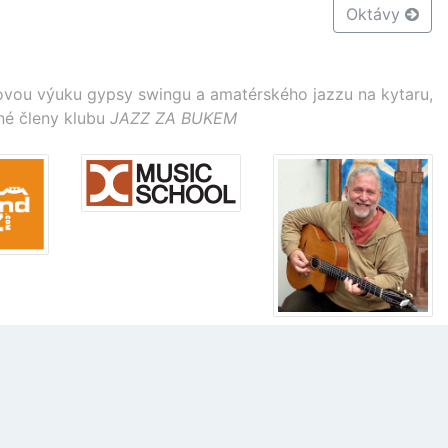
Oktávy
vou výuku gypsy swingu a amatérského jazzu na kytaru,
né členy klubu
JAZZ ZA BUKEM