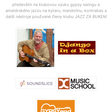
především na klubovou výuku gypsy swingu a
amatérského jazzu na kytaru, mandolínu, kontrabas a
další nástroje použvané členy klubu
JAZZ ZA BUKEM