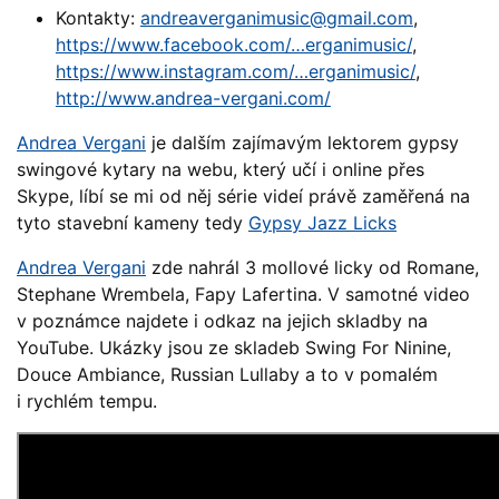
Kontakty:
andreaverganimusic@
gmail.com
,
https://www.facebook.com/…erganimusic/
,
https://www.instagram.com/…erganimusic/
,
http://www.andrea-vergani.com/
Andrea Vergani
je dalším zajímavým lektorem gypsy
swingové kytary na webu, který učí i online přes
Skype, líbí se mi od něj série videí právě zaměřená na
tyto stavební kameny tedy
Gypsy Jazz Licks
Andrea Vergani
zde nahrál 3 mollové licky od Romane,
Stephane Wrembela, Fapy Lafertina. V samotné video
v poznámce najdete i odkaz na jejich skladby na
YouTube. Ukázky jsou ze skladeb Swing For Ninine,
Douce Ambiance, Russian Lullaby a to v pomalém
i rychlém tempu.