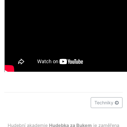
Techniky
Hudební akademie
Hudebka za Bukem
je zaměřena