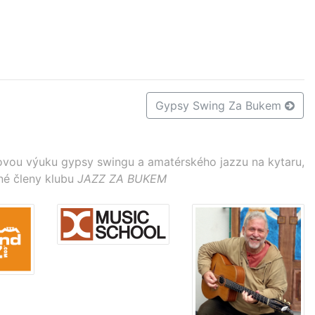
Gypsy Swing Za Bukem
vou výuku gypsy swingu a amatérského jazzu na kytaru,
né členy klubu
JAZZ ZA BUKEM