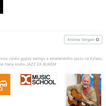
Andrea Vergani
vou výuku gypsy swingu a amatérského jazzu na kytaru,
né členy klubu
JAZZ ZA BUKEM