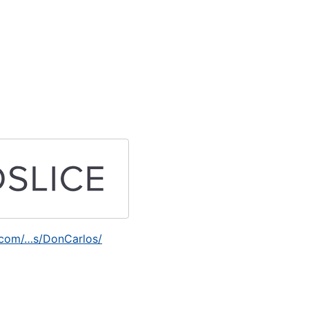
.com/…s/DonCarlos/