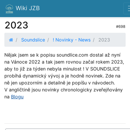
Wiki JZB
2023
#698
Soundslice
! Novinky - News
2023
Nějak jsem se k popisu soundlice.com dostal až nyní
na Vánoce 2022 a tak jsem rovnou začal rokem 2023,
aby to již za týden nebyla minulost ! V SOUNDSLICE
probíhá dynamický vývoj a je hodně novinek. Zde na
ně jen upozorním a detailně je popíšu v návodech.
V angličtině jsou novinky chronologicky zveřejňovány
na
Blogu