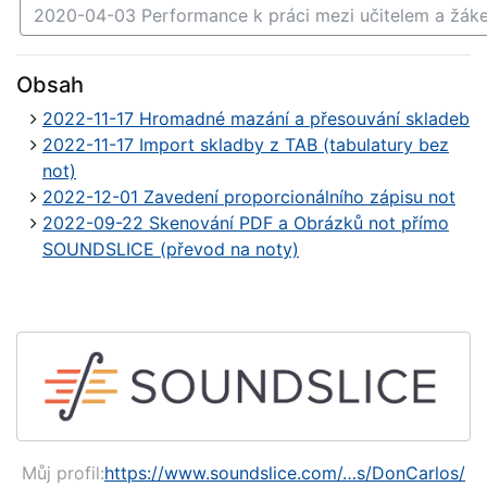
2020-04-03 Performance k práci mezi učitelem a žá
Obsah
2022-11-17 Hromadné mazání a přesouvání skladeb
2022-11-17 Import skladby z TAB (tabulatury bez
not)
2022-12-01 Zavedení proporcionálního zápisu not
2022-09-22 Skenování PDF a Obrázků not přímo
SOUNDSLICE (převod na noty)
Můj profil:
https://www.soundslice.com/…s/DonCarlos/