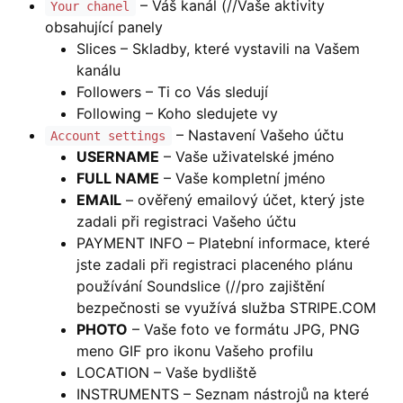
– Váš kanál (//Vaše aktivity
Your chanel
obsahující panely
Slices – Skladby, které vystavili na Vašem
kanálu
Followers – Ti co Vás sledují
Following – Koho sledujete vy
– Nastavení Vašeho účtu
Account settings
USERNAME
– Vaše uživatelské jméno
FULL NAME
– Vaše kompletní jméno
EMAIL
– ověřený emailový účet, který jste
zadali při registraci Vašeho účtu
PAYMENT INFO – Platební informace, které
jste zadali při registraci placeného plánu
používání Soundslice (//pro zajištění
bezpečnosti se využívá služba STRIPE.COM
PHOTO
– Vaše foto ve formátu JPG, PNG
meno GIF pro ikonu Vašeho profilu
LOCATION – Vaše bydliště
INSTRUMENTS – Seznam nástrojů na které