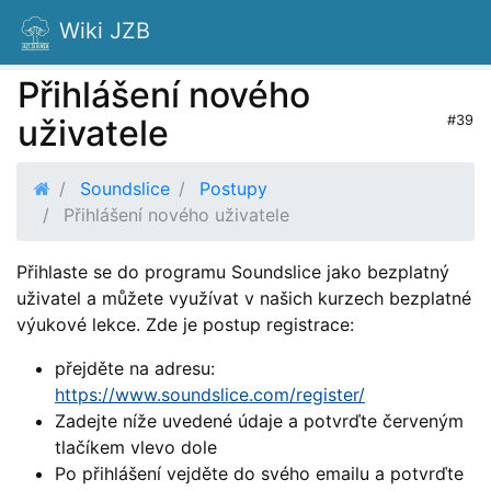
Wiki JZB
Přihlášení nového
uživatele
#39
Soundslice
Postupy
Přihlášení nového uživatele
Přihlaste se do programu Soundslice jako bezplatný
uživatel a můžete využívat v našich kurzech bezplatné
výukové lekce. Zde je postup registrace:
přejděte na adresu:
https://www.soundslice.com/register/
Zadejte níže uvedené údaje a potvrďte červeným
tlačíkem vlevo dole
Po přihlášení vejděte do svého emailu a potvrďte