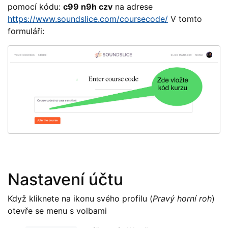
pomocí kódu:
c99 n9h czv
na adrese
https://www.soundslice.com/coursecode/
V tomto
formuláři:
Nastavení účtu
Když kliknete na ikonu svého profilu (
Pravý horní roh
)
otevře se menu s volbami