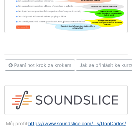
Psaní not krok za krokem
Jak se přihlásit ke kur
Můj profil:
https://www.soundslice.com/…s/DonCarlos/