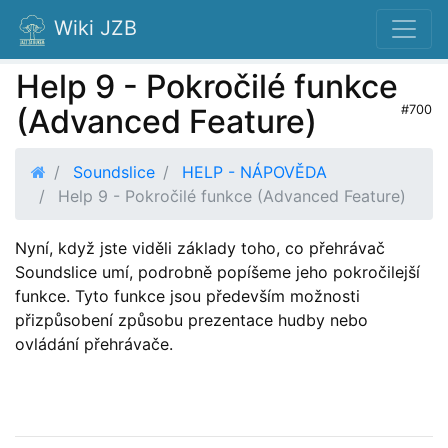
Wiki JZB
Help 9 - Pokročilé funkce
(Advanced Feature)
#700
Soundslice
HELP - NÁPOVĚDA
Help 9 - Pokročilé funkce (Advanced Feature)
Nyní, když jste viděli základy toho, co přehrávač
Soundslice umí, podrobně popíšeme jeho pokročilejší
funkce. Tyto funkce jsou především možnosti
přizpůsobení způsobu prezentace hudby nebo
ovládání přehrávače.