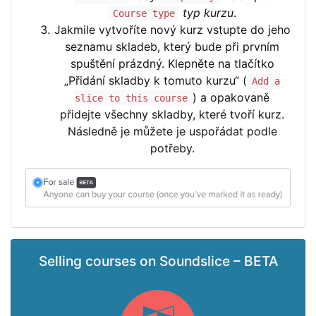
typ kurzu
.
Course type
Jakmile vytvoříte nový kurz vstupte do jeho
seznamu skladeb, který bude při prvním
spuštění prázdný. Klepněte na tlačítko
„Přidání skladby k tomuto kurzu“ (
Add a
) a opakovaně
slice to this course
přidejte všechny skladby, které tvoří kurz.
Následně je můžete je uspořádat podle
potřeby.
Selling courses on Soundslice – BETA