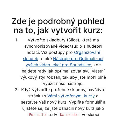
Zde je podrobný pohled
na to, jak vytvořit kurz:
Vytvořte skladbu/y (Slice), která má
synchronizované video/audio s hudební
notací. Viz postupy pro
Organizování
skladeb
a také
Nástroje pro Optimalizaci
vyšich video lekcí pro Soundslice
, kde
najdete rady jak optimalizovat svůj vlastní
výukový styl /obsah, tak aby jste mohl plně
využít naše nástroje.
Když vytvoříte potřebné skladby, navštivte
stránku s
Vámi vytvořenými kurzy
a
sestavte Váš nový kurz. Vyplňte formulář a
ujistěte se, že jste označili nový kurz jako
tedy
ve slupci
For sale
Na prodej