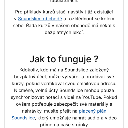
tabulaturách.
Pro příklady kurzů stačí navštívit již existující
v
Soundslice obchodě
a rozhlédnout se kolem
sebe. Řada kurzů v našem obchodě má několik
bezplatných lekcí.
Jak to funguje ?
Kdokoliv, kdo má na Soundslice založený
bezplatný účet, může vytvářet a prodávat své
kurzy, pokud verifikoval svou emailovou adresu.
Nicméně, volné účty Soundslice mohou pouze
synchronizovat notaci s videi na YouTube. Pokud
ovšem potřebuje zabezpečit své materiály a
nahrávky, musíte přejít na
placený plán
Soundslice
, který umožňuje nahrát audio a video
přímo na naše stránky