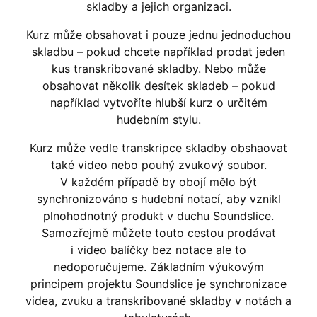
skladby a jejich organizaci.
Kurz může obsahovat i pouze jednu jednoduchou
skladbu – pokud chcete například prodat jeden
kus transkribované skladby. Nebo může
obsahovat několik desítek skladeb – pokud
například vytvoříte hlubší kurz o určitém
hudebním stylu.
Kurz může vedle transkripce skladby obshaovat
také video nebo pouhý zvukový soubor.
V každém případě by obojí mělo být
synchronizováno s hudební notací, aby vznikl
plnohodnotný produkt v duchu Soundslice.
Samozřejmě můžete touto cestou prodávat
i video balíčky bez notace ale to
nedoporučujeme. Základním výukovým
principem projektu Soundslice je synchronizace
videa, zvuku a transkribované skladby v notách a