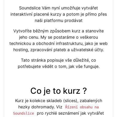
Soundslice Vám nyní umožňuje vytvářet
interaktivní placené kurzy a potom je přímo přes
naši platformu prodávat
Vytvoříte běžným způsobem kurz a stanovíte
jeho cenu. My se postaráme o veškerou
technickou a obchodní infrastrukturu, jako je web
hosting, zpracování plateb a uživatelské účty.
Tato stránka popisuje vše důležité, co
potřebujete vědět o tom, jak vše funguje.
Co je to kurz ?
Kurz je kolekce skladeb (slices), zabalených
hezky dohromady. Viz
Řízení obsahu na
pro rychlé seznámení jak vytvářet
Soundslice