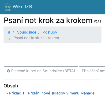
Wiki JZB
Psaní not krok za krokem
#272
Soundslice
Postupy
Psaní not krok za krokem
Placené kurzy na Soundslice (BETA)
Přihlášení n
Obsah
Příklad 1 - Přidání nové skladby v menu Manage