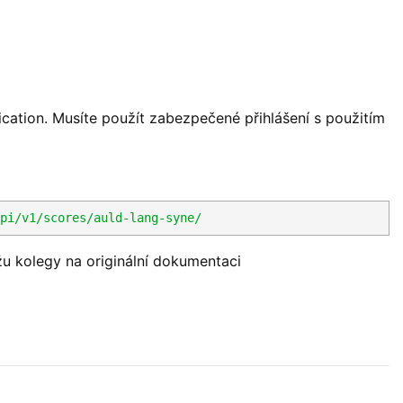
ication. Musíte použít zabezpečené přihlášení s použitím
pi
/v1/scores
/auld-lang-syne/
žu kolegy na originální dokumentaci