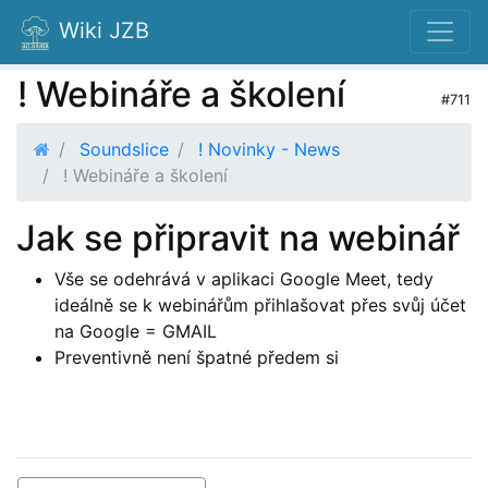
Wiki JZB
! Webináře a školení
#711
Soundslice
! Novinky - News
! Webináře a školení
Jak se připravit na webinář
Vše se odehrává v aplikaci Google Meet, tedy
ideálně se k webinářům přihlašovat přes svůj účet
na Google = GMAIL
Preventivně není špatné předem si