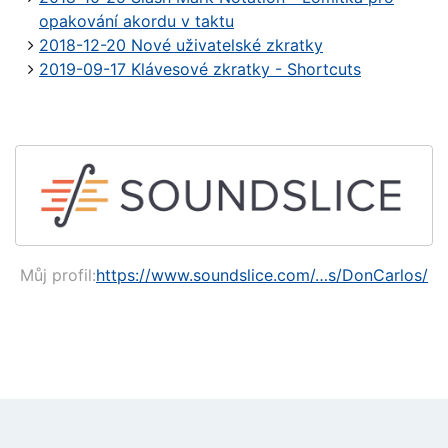
opakování akordu v taktu
2018-12-20 Nové uživatelské zkratky
2019-09-17 Klávesové zkratky - Shortcuts
Můj profil:
https://www.soundslice.com/…s/DonCarlos/