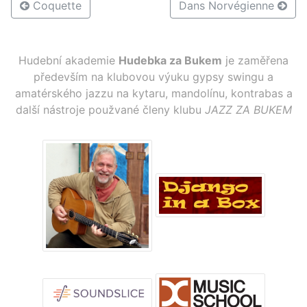
Coquette
Dans Norvégienne
Hudební akademie
Hudebka za Bukem
je zaměřena
především na klubovou výuku gypsy swingu a
amatérského jazzu na kytaru, mandolínu, kontrabas a
další nástroje použvané členy klubu
JAZZ ZA BUKEM