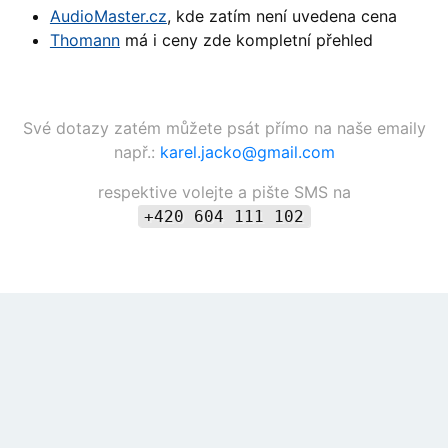
AudioMaster.cz
, kde zatím není uvedena cena
Thomann
má i ceny zde kompletní přehled
Své dotazy zatém můžete psát přímo na naše emaily
např.:
karel.jacko@
gmail.com
respektive volejte a pište SMS na
+420 604 111 102