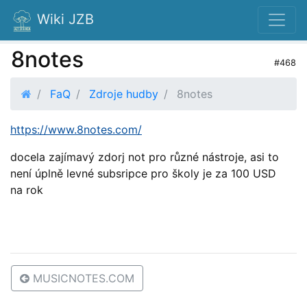
Wiki JZB
8notes
#468
FaQ
Zdroje hudby
8notes
https://www.8notes.com/
docela zajímavý zdorj not pro různé nástroje, asi to
není úplně levné subsripce pro školy je za 100 USD
na rok
MUSICNOTES.COM