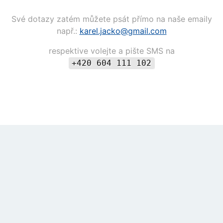
Své dotazy zatém můžete psát přímo na naše emaily
např.:
karel.jacko@
gmail.com
respektive volejte a pište SMS na
+420 604 111 102