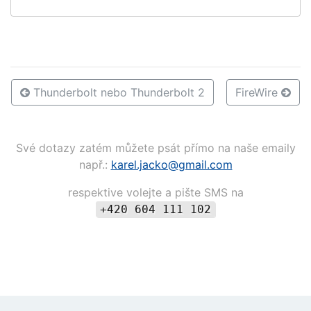
Thunderbolt nebo Thunderbolt 2
FireWire
Své dotazy zatém můžete psát přímo na naše emaily
např.:
karel.jacko@
gmail.com
respektive volejte a pište SMS na
+420 604 111 102