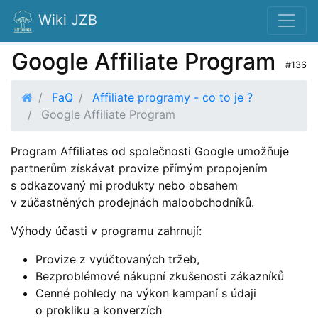
Wiki JZB
Google Affiliate Program
#136
FaQ
Affiliate programy - co to je ?
Google Affiliate Program
Program Affiliates od společnosti Google umožňuje
partnerům získávat provize přímým propojením
s odkazovaný mi produkty nebo obsahem
v zúčastněných prodejnách maloobchodníků.
Výhody účasti v programu zahrnují:
Provize z vyúčtovaných tržeb,
Bezproblémové nákupní zkušenosti zákazníků
Cenné pohledy na výkon kampaní s údaji
o prokliku a konverzích