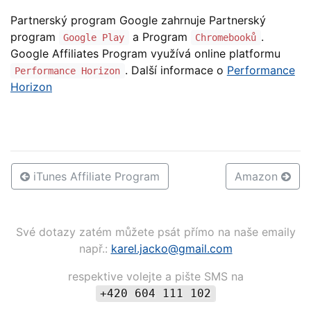
Partnerský program Google zahrnuje Partnerský
program
a Program
.
Google Play
Chromebooků
Google Affiliates Program využívá online platformu
. Další informace o
Performance
Performance Horizon
Horizon
iTunes Affiliate Program
Amazon
Své dotazy zatém můžete psát přímo na naše emaily
např.:
karel.jacko@
gmail.com
respektive volejte a pište SMS na
+420 604 111 102