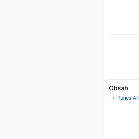
Obsah
iTunes Aff